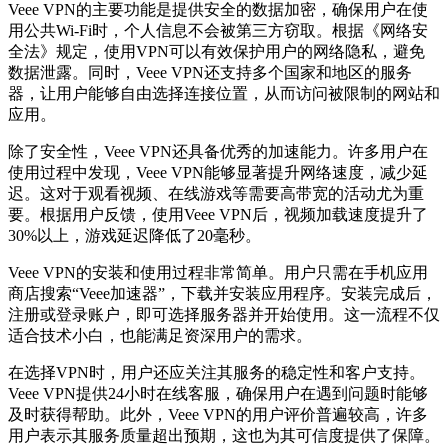
Veee VPN的主要功能是提供安全的数据加密，确保用户在使
用公共Wi-Fi时，个人信息不会被第三方窃取。根据《网络安
全法》规定，使用VPN可以有效保护用户的网络隐私，避免
数据泄露。同时，Veee VPN还支持多个国家和地区的服务
器，让用户能够自由选择连接位置，从而访问被限制的网站和
应用。
除了安全性，Veee VPN还具备优秀的加速能力。许多用户在
使用过程中发现，Veee VPN能够显著提升网络速度，减少延
迟。这对于观看视频、在线游戏等需要高带宽的活动尤为重
要。根据用户反馈，使用Veee VPN后，视频加载速度提升了
30%以上，游戏延迟降低了20毫秒。
Veee VPN的安装和使用过程非常简单。用户只需在手机应用
商店搜索“Veee加速器”，下载并安装应用程序。安装完成后，
注册或登录账户，即可选择服务器并开始使用。这一流程不仅
适合技术小白，也能满足资深用户的需求。
在选择VPN时，用户还应关注其服务的稳定性和客户支持。
Veee VPN提供24小时在线客服，确保用户在遇到问题时能够
及时获得帮助。此外，Veee VPN的用户评价普遍较高，许多
用户表示其服务质量超出预期，这也为其可信度提供了保障。