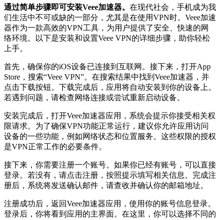
通过简单步骤即可安装Veee加速器。
在现代社会，手机成为我
们生活中不可或缺的一部分，尤其是在使用VPN时。Veee加速
器作为一款高效的VPN工具，为用户提供了安全、快速的网
络环境。以下是安装和设置Veee VPN的详细步骤，助你轻松
上手。
首先，确保你的iOS设备已连接到互联网。接下来，打开App
Store，搜索“Veee VPN”。在搜索结果中找到Veee加速器，并
点击下载按钮。下载完成后，应用将自动安装到你的设备上。
若遇到问题，请检查网络连接或尝试重新启动设备。
安装完成后，打开Veee加速器应用，系统会提示你接受相关权
限请求。为了确保VPN功能正常运行，建议你允许应用访问
设备的一些功能，例如网络状态和位置服务。这些权限的授权
是VPN正常工作的必要条件。
接下来，你需要注册一个账号。如果你已经有账号，可以直接
登录。若没有，请点击注册，按照提示填写相关信息。完成注
册后，系统将发送确认邮件，请查收并确认你的邮箱地址。
注册成功后，返回Veee加速器应用，使用你的账号信息登录。
登录后，你将看到应用的主界面。在这里，你可以选择不同的