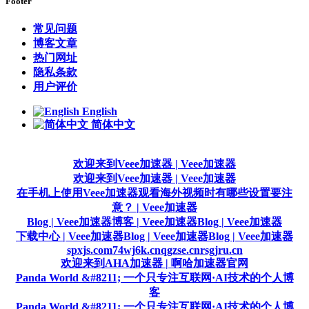
Footer
常见问题
博客文章
热门网址
隐私条款
用户评价
English
简体中文
欢迎来到Veee加速器 | Veee加速器
欢迎来到Veee加速器 | Veee加速器
在手机上使用Veee加速器观看海外视频时有哪些设置要注
意？ | Veee加速器
Blog | Veee加速器
博客 | Veee加速器
Blog | Veee加速器
下载中心 | Veee加速器
Blog | Veee加速器
Blog | Veee加速器
spxjs.com
74wj6k.cn
qgzse.cn
rsgjru.cn
欢迎来到AHA加速器 | 啊哈加速器官网
Panda World &#8211; 一个只专注互联网·AI技术的个人博
客
Panda World &#8211; 一个只专注互联网·AI技术的个人博