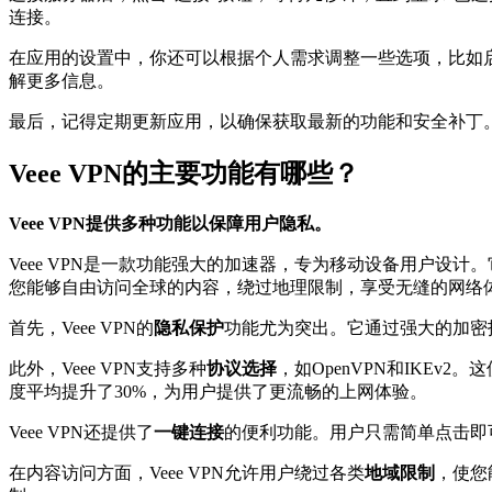
连接。
在应用的设置中，你还可以根据个人需求调整一些选项，比如启
解更多信息。
最后，记得定期更新应用，以确保获取最新的功能和安全补丁。
Veee VPN的主要功能有哪些？
Veee VPN提供多种功能以保障用户隐私。
Veee VPN是一款功能强大的加速器，专为移动设备用户设计
您能够自由访问全球的内容，绕过地理限制，享受无缝的网络
首先，Veee VPN的
隐私保护
功能尤为突出。它通过强大的加密
此外，Veee VPN支持多种
协议选择
，如OpenVPN和IKE
度平均提升了30%，为用户提供了更流畅的上网体验。
Veee VPN还提供了
一键连接
的便利功能。用户只需简单点击即
在内容访问方面，Veee VPN允许用户绕过各类
地域限制
，使您