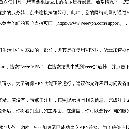
打开。首次使用时，您需要根据应用的提示进行设置。通常情况下，
连接的服务器，点击连接按钮即可。此时，您的网络流量将通过Ve
客户支持页面（https://www.veeevpn.com/suppor
生活中不可或缺的一部分，尤其是在使用VPN时。Veee加速
tore，搜索“Veee VPN”。在搜索结果中找到Veee加速器
权限请求。为了确保VPN功能正常运行，建议你允许应用访问设
登录。若没有，请点击注册，按照提示填写相关信息。完成注册
。登录后，你将看到应用的主界面。在这里，你可以选择不同的
”状态。此时，Veee加速器已成功建立VPN连接。为了确保连接