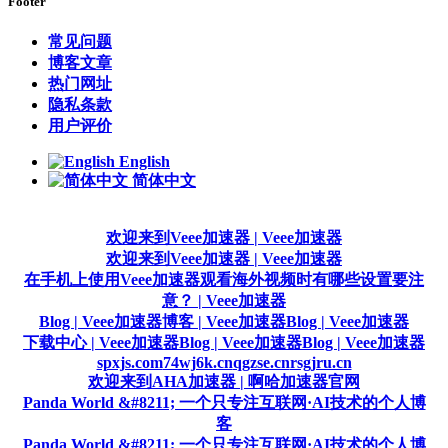
Footer
常见问题
博客文章
热门网址
隐私条款
用户评价
English
简体中文
欢迎来到Veee加速器 | Veee加速器
欢迎来到Veee加速器 | Veee加速器
在手机上使用Veee加速器观看海外视频时有哪些设置要注
意？ | Veee加速器
Blog | Veee加速器
博客 | Veee加速器
Blog | Veee加速器
下载中心 | Veee加速器
Blog | Veee加速器
Blog | Veee加速器
spxjs.com
74wj6k.cn
qgzse.cn
rsgjru.cn
欢迎来到AHA加速器 | 啊哈加速器官网
Panda World &#8211; 一个只专注互联网·AI技术的个人博
客
Panda World &#8211; 一个只专注互联网·AI技术的个人博