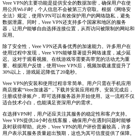
Veee VPN的主要功能是提供安全的数据加密，确保用户在使
用公共Wi-Fi时，个人信息不会被第三方窃取。根据《网络安
全法》规定，使用VPN可以有效保护用户的网络隐私，避免
数据泄露。同时，Veee VPN还支持多个国家和地区的服务
器，让用户能够自由选择连接位置，从而访问被限制的网站和
应用。
除了安全性，Veee VPN还具备优秀的加速能力。许多用户在
使用过程中发现，Veee VPN能够显著提升网络速度，减少延
迟。这对于观看视频、在线游戏等需要高带宽的活动尤为重
要。根据用户反馈，使用Veee VPN后，视频加载速度提升了
30%以上，游戏延迟降低了20毫秒。
Veee VPN的安装和使用过程非常简单。用户只需在手机应用
商店搜索“Veee加速器”，下载并安装应用程序。安装完成后，
注册或登录账户，即可选择服务器并开始使用。这一流程不仅
适合技术小白，也能满足资深用户的需求。
在选择VPN时，用户还应关注其服务的稳定性和客户支持。
Veee VPN提供24小时在线客服，确保用户在遇到问题时能够
及时获得帮助。此外，Veee VPN的用户评价普遍较高，许多
用户表示其服务质量超出预期，这也为其可信度提供了保障。