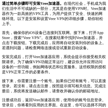
通过简单步骤即可安装Veee加速器。
在现代社会，手机成为我
们生活中不可或缺的一部分，尤其是在使用VPN时。Veee加速
器作为一款高效的VPN工具，为用户提供了安全、快速的网
络环境。以下是安装和设置Veee VPN的详细步骤，助你轻松
上手。
首先，确保你的iOS设备已连接到互联网。接下来，打开App
Store，搜索“Veee VPN”。在搜索结果中找到Veee加速器，并
点击下载按钮。下载完成后，应用将自动安装到你的设备上。
若遇到问题，请检查网络连接或尝试重新启动设备。
安装完成后，打开Veee加速器应用，系统会提示你接受相关权
限请求。为了确保VPN功能正常运行，建议你允许应用访问
设备的一些功能，例如网络状态和位置服务。这些权限的授权
是VPN正常工作的必要条件。
接下来，你需要注册一个账号。如果你已经有账号，可以直接
登录。若没有，请点击注册，按照提示填写相关信息。完成注
册后，系统将发送确认邮件，请查收并确认你的邮箱地址。
注册成功后，返回Veee加速器应用，使用你的账号信息登录。
登录后，你将看到应用的主界面。在这里，你可以选择不同的