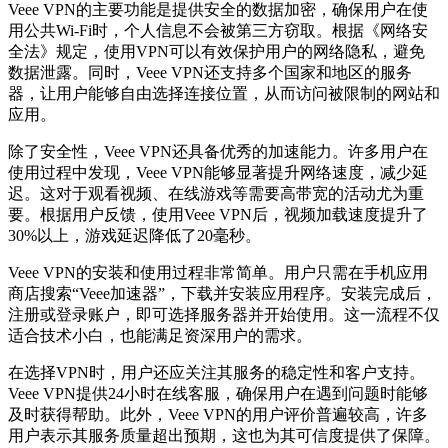
Veee VPN的主要功能是提供安全的数据加密，确保用户在使
用公共Wi-Fi时，个人信息不会被第三方窃取。根据《网络安
全法》规定，使用VPN可以有效保护用户的网络隐私，避免
数据泄露。同时，Veee VPN还支持多个国家和地区的服务
器，让用户能够自由选择连接位置，从而访问被限制的网站和
应用。
除了安全性，Veee VPN还具备优秀的加速能力。许多用户在
使用过程中发现，Veee VPN能够显著提升网络速度，减少延
迟。这对于观看视频、在线游戏等需要高带宽的活动尤为重
要。根据用户反馈，使用Veee VPN后，视频加载速度提升了
30%以上，游戏延迟降低了20毫秒。
Veee VPN的安装和使用过程非常简单。用户只需在手机应用
商店搜索“Veee加速器”，下载并安装应用程序。安装完成后，
注册或登录账户，即可选择服务器并开始使用。这一流程不仅
适合技术小白，也能满足资深用户的需求。
在选择VPN时，用户还应关注其服务的稳定性和客户支持。
Veee VPN提供24小时在线客服，确保用户在遇到问题时能够
及时获得帮助。此外，Veee VPN的用户评价普遍较高，许多
用户表示其服务质量超出预期，这也为其可信度提供了保障。