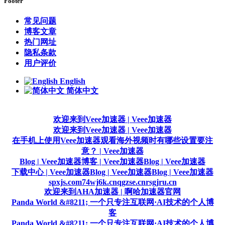
Footer
常见问题
博客文章
热门网址
隐私条款
用户评价
English
简体中文
欢迎来到Veee加速器 | Veee加速器
欢迎来到Veee加速器 | Veee加速器
在手机上使用Veee加速器观看海外视频时有哪些设置要注
意？ | Veee加速器
Blog | Veee加速器
博客 | Veee加速器
Blog | Veee加速器
下载中心 | Veee加速器
Blog | Veee加速器
Blog | Veee加速器
spxjs.com
74wj6k.cn
qgzse.cn
rsgjru.cn
欢迎来到AHA加速器 | 啊哈加速器官网
Panda World &#8211; 一个只专注互联网·AI技术的个人博
客
Panda World &#8211; 一个只专注互联网·AI技术的个人博