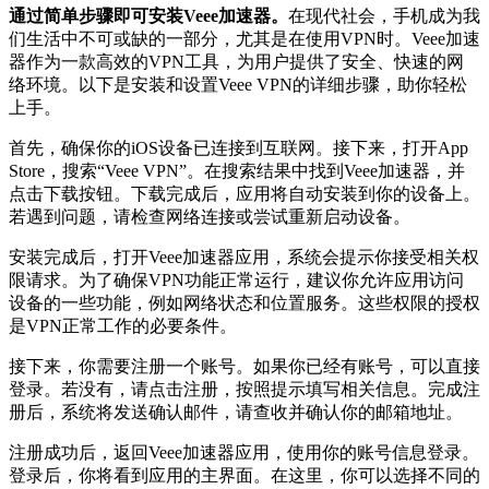
通过简单步骤即可安装Veee加速器。
在现代社会，手机成为我
们生活中不可或缺的一部分，尤其是在使用VPN时。Veee加速
器作为一款高效的VPN工具，为用户提供了安全、快速的网
络环境。以下是安装和设置Veee VPN的详细步骤，助你轻松
上手。
首先，确保你的iOS设备已连接到互联网。接下来，打开App
Store，搜索“Veee VPN”。在搜索结果中找到Veee加速器，并
点击下载按钮。下载完成后，应用将自动安装到你的设备上。
若遇到问题，请检查网络连接或尝试重新启动设备。
安装完成后，打开Veee加速器应用，系统会提示你接受相关权
限请求。为了确保VPN功能正常运行，建议你允许应用访问
设备的一些功能，例如网络状态和位置服务。这些权限的授权
是VPN正常工作的必要条件。
接下来，你需要注册一个账号。如果你已经有账号，可以直接
登录。若没有，请点击注册，按照提示填写相关信息。完成注
册后，系统将发送确认邮件，请查收并确认你的邮箱地址。
注册成功后，返回Veee加速器应用，使用你的账号信息登录。
登录后，你将看到应用的主界面。在这里，你可以选择不同的